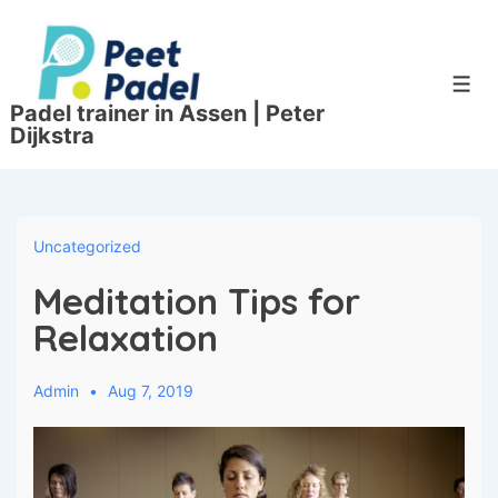
↓
Doorgaan
naar
hoofdinhoud
Men
Padel trainer in Assen | Peter
Dijkstra
Uncategorized
Meditation Tips for
Relaxation
Admin
Aug 7, 2019